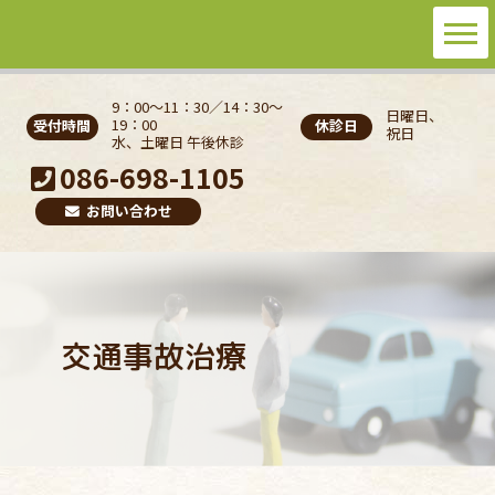
9：00〜11：30／14：30〜
日曜日、
19：00
受付時間
休診日
祝日
水、土曜日 午後休診
086-698-1105
お問い合わせ
交通事故治療